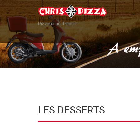
Pizzeria au Tréport
LES DESSERTS