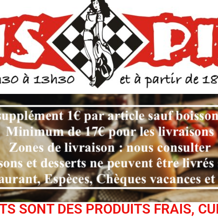
S SONT DES PRODUITS FRAIS, CU