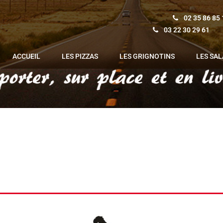
02 35 86 85
03 22 30 29 61
ACCUEIL
LES PIZZAS
LES GRIGNOTINS
LES SA