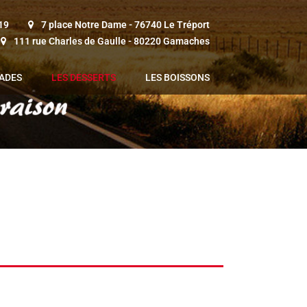
 19
7 place Notre Dame - 76740 Le Tréport
111 rue Charles de Gaulle - 80220 Gamaches
LADES
LES DESSERTS
LES BOISSONS