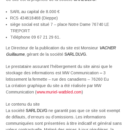
SARL au capital de 8.000 €
RCS 434618468 (Dieppe)
siège social est situé 7 – place Notre Dame 76740 LE
TREPORT
Téléphone 09 67 21 29 61.
Le Directeur de la publication du site est Monsieur
VACHER
Guillaume
, gérant de la société
SARL DLVG
.
Le prestataire assurant l’hébergement du site ainsi que le
stockage des informations est MW Communication
–
3
lotissement la fermette – rue des canadiens – 76260 Eu
La création graphique du site a été réalisée par MW
Communication (
www.muriel-watbled.com
)
Le contenu du site
La société
SARL DLVG
ne garantit pas que ce site soit exempt
de défauts, d’erreurs ou d’omissions. Les informations
communiquées sont présentées à titre indicatif et général sans
valeur contractuelle. Malgré des mises à jour régulières, la