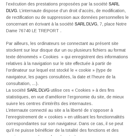
l’exécution des prestations proposées par la société
SARL
DLVG
. L’internaute dispose d’un droit d’accès, de modification,
de rectification ou de suppression aux données personnelles le
concernant en écrivant à la société
SARL DLVG
, 7, place Notre
Dame 76740 LE TREPORT .
Par ailleurs, les ordinateurs se connectant au présent site
stockent sur leur disque dur un ou plusieurs fichiers au format
texte dénommés « Cookies » qui enregistrent des informations
relatives à la navigation sur le site effectuée à partir de
l’ordinateur sur lequel est stocké le « cookie » (type de
navigateur, les pages consultées, la date et l’heure de la
consultation, …).
La société
SARL DLVG
utilise ces « Cookies » à des fins
statistiques, en vue d’améliorer l’ergonomie du site, de mieux
suivre les centres d’intérêts des internautes.
L’internaute connecté au site a la liberté de s’opposer à
l’enregistrement de « cookies » en utilisant les fonctionnalités
correspondantes sur son navigateur. Dans ce cas, il se peut
qu’il ne puisse bénéficier de la totalité des fonctions et des