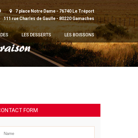
9
7 place Notre Dame - 76740 Le Tréport
111 rue Charles de Gaulle - 80220 Gamaches
ADES
LES DESSERTS
LES BOISSONS
CONTACT FORM