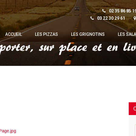
02 35 86 85 1
03 22 30 29 61
ACCUEIL
LES PIZZAS
LES GRIGNOTINS
LES SAL
Page.jpg