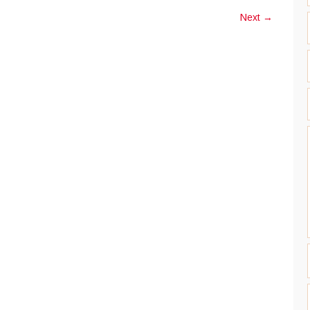
Next
→